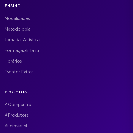
ENSINO
Modalidades
Metodologia
Jornadas Artísticas
Formação Infantil
Horários
Eventos Extras
PROJETOS
A Companhia
A Produtora
Audiovisual