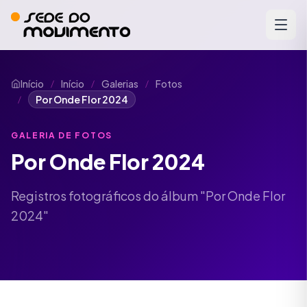
Início
Início
Galerias
Fotos
/
/
/
Por Onde Flor 2024
/
GALERIA DE FOTOS
Por Onde Flor 2024
Registros fotográficos do álbum "Por Onde Flor
2024"