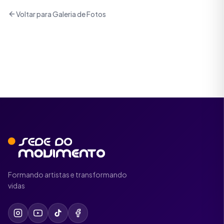
Voltar para Galeria de Fotos
Formando artistas e transformando
vidas