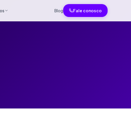
tos
Blog
Fale conosco