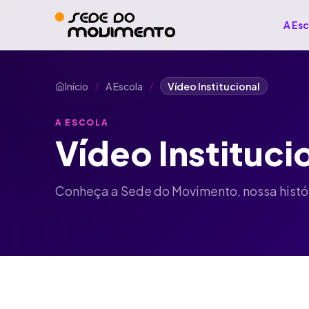
A Es
Início
A Escola
Vídeo Institucional
/
/
A ESCOLA
Vídeo Instituci
Conheça a Sede do Movimento, nossa histór