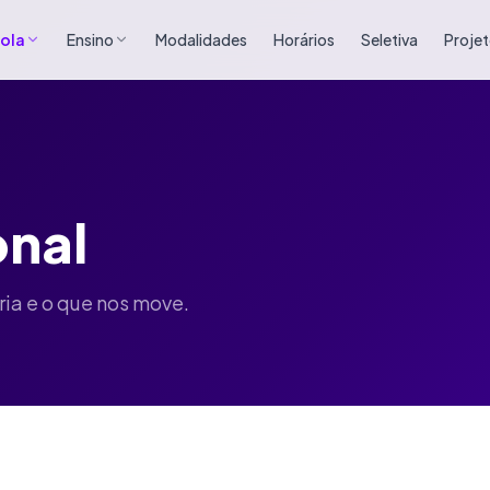
cola
Ensino
Modalidades
Horários
Seletiva
Proje
onal
ia e o que nos move.