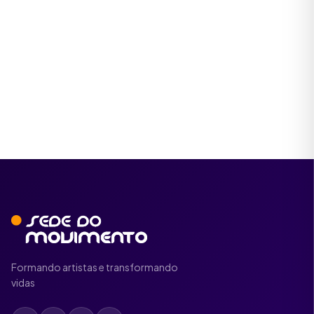
16 de jun. de 2026
Ver Modalidades
Formando artistas e transformando
vidas