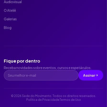
Audiovisual
O Ateliê
Galerias
Blog
Fique por dentro
Receba novidades sobre eventos, cursos e espetáculos.
Assinar
©
2026
Sede do Movimento. Todos os direitos reservados.
Política de Privacidade
Termos de Uso