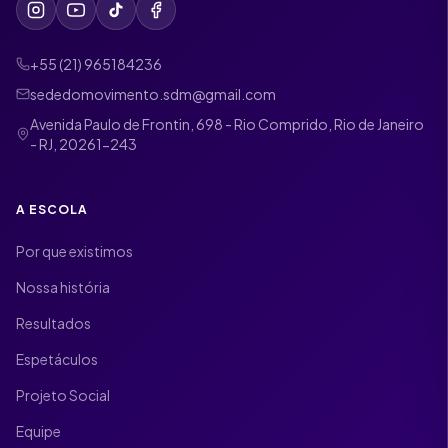
+55 (21) 965184236
sededomovimento.sdm@gmail.com
Avenida Paulo de Frontin, 698 - Rio Comprido, Rio de Janeiro
- RJ, 20261-243
A ESCOLA
Por que existimos
Nossa história
Resultados
Espetáculos
Projeto Social
Equipe