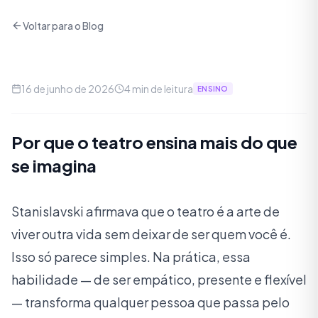
Voltar para o Blog
16 de junho de 2026
4
min de leitura
ENSINO
Por que o teatro ensina mais do que
se imagina
Stanislavski afirmava que o teatro é a arte de
viver outra vida sem deixar de ser quem você é.
Isso só parece simples. Na prática, essa
habilidade — de ser empático, presente e flexível
— transforma qualquer pessoa que passa pelo