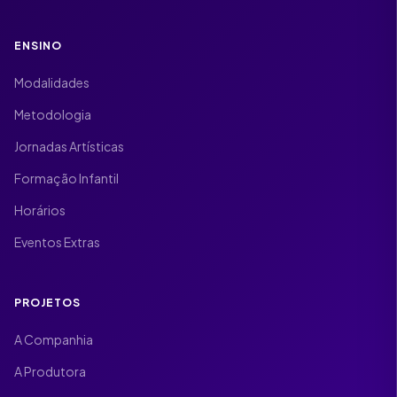
ENSINO
Modalidades
Metodologia
Jornadas Artísticas
Formação Infantil
Horários
Eventos Extras
PROJETOS
A Companhia
A Produtora