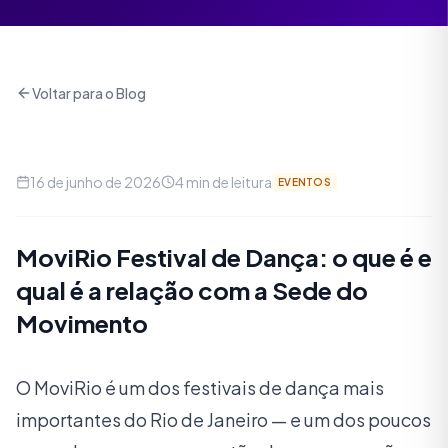
Voltar para o Blog
16 de junho de 2026
4
min de leitura
EVENTOS
MoviRio Festival de Dança: o que é e
qual é a relação com a Sede do
Movimento
O MoviRio é um dos festivais de dança mais
importantes do Rio de Janeiro — e um dos poucos