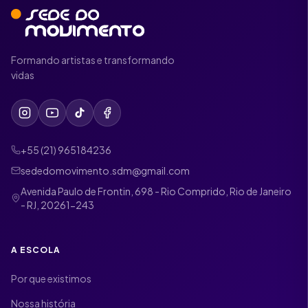
Formando artistas e transformando
vidas
+55 (21) 965184236
sededomovimento.sdm@gmail.com
Avenida Paulo de Frontin, 698 - Rio Comprido, Rio de Janeiro
- RJ, 20261-243
A ESCOLA
Por que existimos
Nossa história