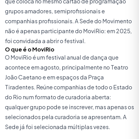
que coloca no mesmo cartão de programação
grupos amadores, semiprofissionais e
companhias profissionais. A Sede do Movimento
não é apenas participante do MoviRio: em 2025,
foi convidada a abrir o festival.
O que é o MoviRio
O MoviRio é um festival anual de dança que
acontece em agosto, principalmente no Teatro
João Caetano e em espaços da Praça
Tiradentes. Reúne companhias de todo o Estado
do Rio num formato de curadoria aberta:
qualquer grupo pode se inscrever, mas apenas os
selecionados pela curadoria se apresentam. A
Sede já foi selecionada múltiplas vezes.