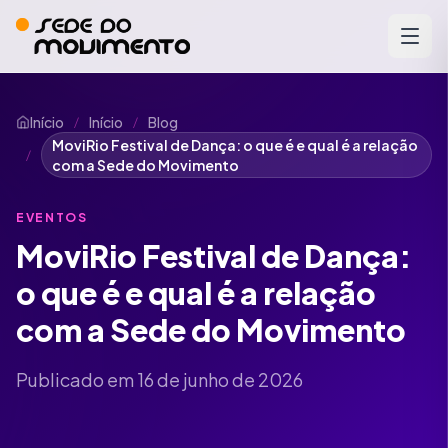
Início
Início
Blog
/
/
MoviRio Festival de Dança: o que é e qual é a relação
/
com a Sede do Movimento
EVENTOS
MoviRio Festival de Dança:
o que é e qual é a relação
com a Sede do Movimento
Publicado em 16 de junho de 2026