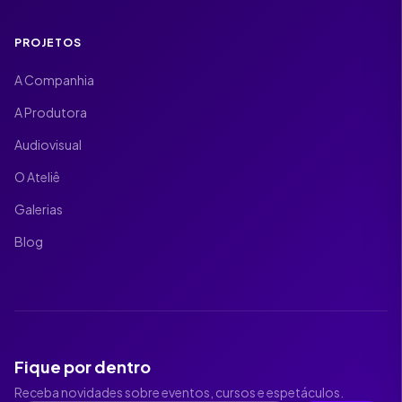
PROJETOS
A Companhia
A Produtora
Audiovisual
O Ateliê
Galerias
Blog
Fique por dentro
Receba novidades sobre eventos, cursos e espetáculos.