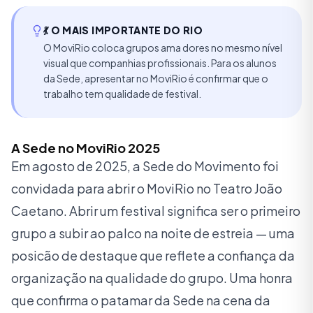
💃
O MAIS IMPORTANTE DO RIO
O MoviRio coloca grupos ama dores no mesmo nível
visual que companhias profissionais. Para os alunos
da Sede, apresentar no MoviRio é confirmar que o
trabalho tem qualidade de festival.
A Sede no MoviRio 2025
Em agosto de 2025, a Sede do Movimento foi
convidada para abrir o MoviRio no Teatro João
Caetano. Abrir um festival significa ser o primeiro
grupo a subir ao palco na noite de estreia — uma
posicão de destaque que reflete a confiança da
organização na qualidade do grupo. Uma honra
que confirma o patamar da Sede na cena da