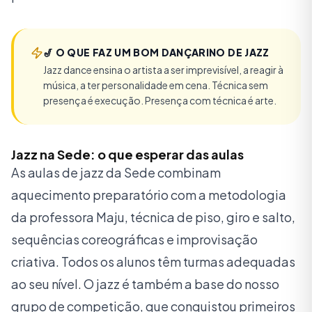
🎷
O QUE FAZ UM BOM DANÇARINO DE JAZZ
Jazz dance ensina o artista a ser imprevisível, a reagir à
música, a ter personalidade em cena. Técnica sem
presença é execução. Presença com técnica é arte.
Jazz na Sede: o que esperar das aulas
As aulas de jazz da Sede combinam
aquecimento preparatório com a metodologia
da professora Maju, técnica de piso, giro e salto,
sequências coreográficas e improvisação
criativa. Todos os alunos têm turmas adequadas
ao seu nível. O jazz é também a base do nosso
grupo de competição, que conquistou primeiros