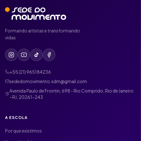
Formando artistas e transformando
vidas
+55 (21) 965184236
sededomovimento.sdm@gmail.com
Avenida Paulo de Frontin, 698 - Rio Comprido, Rio de Janeiro
- RJ, 20261-243
A ESCOLA
Por que existimos