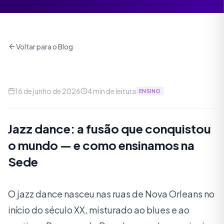
Voltar para o Blog
16 de junho de 2026
4
min de leitura
ENSINO
Jazz dance: a fusão que conquistou
o mundo — e como ensinamos na
Sede
O jazz dance nasceu nas ruas de Nova Orleans no
início do século XX, misturado ao blues e ao