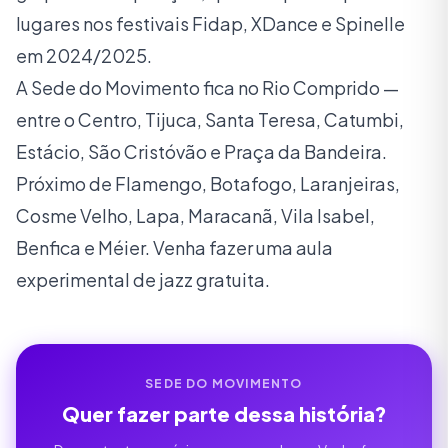
lugares nos festivais Fidap, XDance e Spinelle
em 2024/2025.
A Sede do Movimento fica no Rio Comprido —
entre o Centro, Tijuca, Santa Teresa, Catumbi,
Estácio, São Cristóvão e Praça da Bandeira.
Próximo de Flamengo, Botafogo, Laranjeiras,
Cosme Velho, Lapa, Maracanã, Vila Isabel,
Benfica e Méier. Venha fazer uma aula
experimental de jazz gratuita.
SEDE DO MOVIMENTO
Quer fazer parte dessa história?