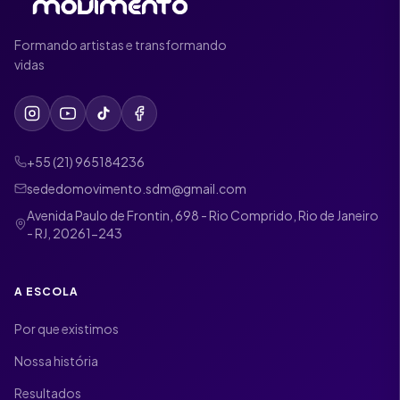
Formando artistas e transformando
vidas
+55 (21) 965184236
sededomovimento.sdm@gmail.com
Avenida Paulo de Frontin, 698 - Rio Comprido, Rio de Janeiro
- RJ, 20261-243
A ESCOLA
Por que existimos
Nossa história
Resultados