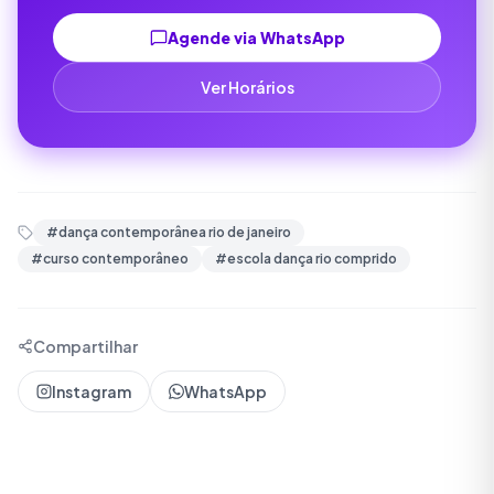
Agende via WhatsApp
Ver Horários
#
dança contemporânea rio de janeiro
#
curso contemporâneo
#
escola dança rio comprido
Compartilhar
Instagram
WhatsApp