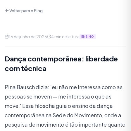
Voltar para o Blog
16 de junho de 2026
4
min de leitura
ENSINO
Dança contemporânea: liberdade
com técnica
Pina Bausch dizia: 'eu não me interessa como as
pessoas se movem — me interessa o que as
move.' Essa filosofia guia o ensino da dança
contemporânea na Sede do Movimento, onde a
pesquisa de movimento é tão importante quanto