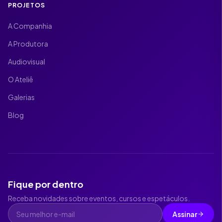
PROJETOS
A Companhia
A Produtora
Audiovisual
O Ateliê
Galerias
Blog
Fique por dentro
Receba novidades sobre eventos, cursos e espetáculos.
Assinar