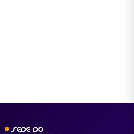
ENSINO
Ballet clássico: muito mais do que
pontas e tutus
16 de jun. de 2026
Ver Modalidades