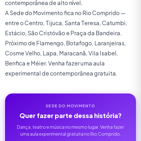
contemporânea de alto nível.
A Sede do Movimento fica no Rio Comprido —
entre o Centro, Tijuca, Santa Teresa, Catumbi,
Estácio, São Cristóvão e Praça da Bandeira.
Próximo de Flamengo, Botafogo, Laranjeiras,
Cosme Velho, Lapa, Maracanã, Vila Isabel,
Benfica e Méier. Venha fazer uma aula
experimental de contemporânea gratuita.
SEDE DO MOVIMENTO
Quer fazer parte dessa história?
Dança, teatro e música no mesmo lugar. Venha fazer
uma aula experimental gratuita no Rio Comprido.