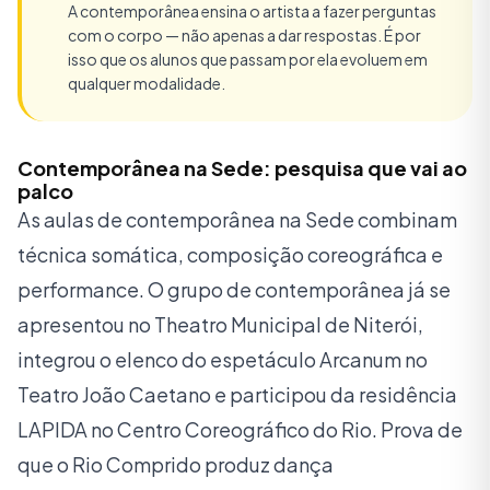
A contemporânea ensina o artista a fazer perguntas
com o corpo — não apenas a dar respostas. É por
isso que os alunos que passam por ela evoluem em
qualquer modalidade.
Contemporânea na Sede: pesquisa que vai ao
palco
As aulas de contemporânea na Sede combinam
técnica somática, composição coreográfica e
performance. O grupo de contemporânea já se
apresentou no Theatro Municipal de Niterói,
integrou o elenco do espetáculo Arcanum no
Teatro João Caetano e participou da residência
LAPIDA no Centro Coreográfico do Rio. Prova de
que o Rio Comprido produz dança