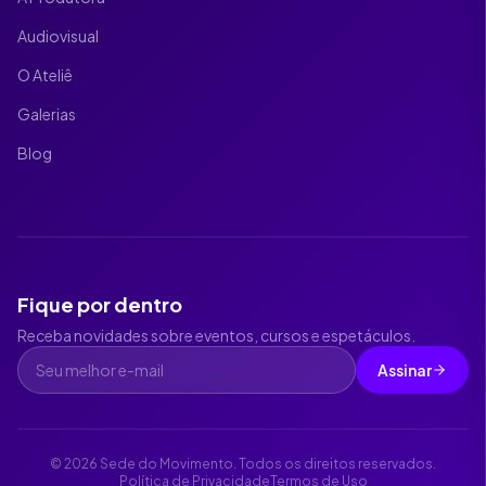
Audiovisual
O Ateliê
Galerias
Blog
Fique por dentro
Receba novidades sobre eventos, cursos e espetáculos.
Assinar
©
2026
Sede do Movimento. Todos os direitos reservados.
Política de Privacidade
Termos de Uso