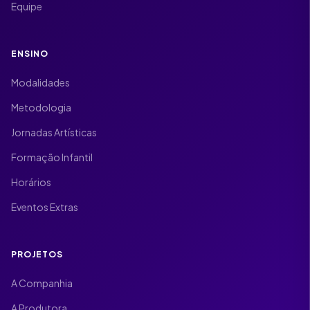
Equipe
ENSINO
Modalidades
Metodologia
Jornadas Artísticas
Formação Infantil
Horários
Eventos Extras
PROJETOS
A Companhia
A Produtora