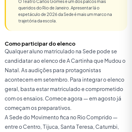
O Teatro Carlos Gomes é um dos palcos mais
queridos do Rio de Janeiro. Apresentar lá o
espetáculo de 2026 da Sede é mais um marco na
trajetória da escola.
Como participar do elenco
Qualquer aluno matriculado na Sede pode se
candidatar ao elenco de A Cartinha que Mudou o
Natal. As audições para protagonistas
acontecem em setembro. Para integrar o elenco
geral, basta estar matriculado e comprometido
com os ensaios. Comece agora — em agosto já
começam os preparativos.
A Sede do Movimento fica no Rio Comprido —
entre o Centro, Tijuca, Santa Teresa, Catumbi,