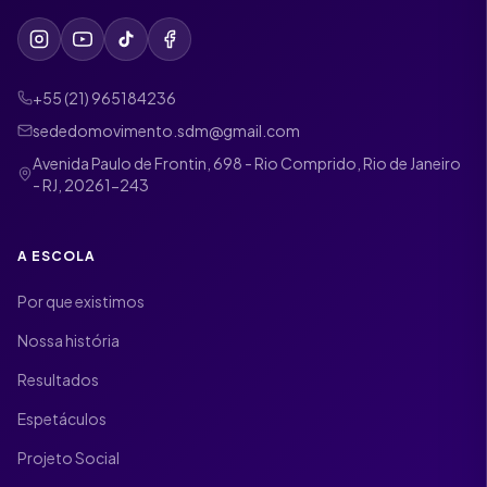
+55 (21) 965184236
sededomovimento.sdm@gmail.com
Avenida Paulo de Frontin, 698 - Rio Comprido, Rio de Janeiro
- RJ, 20261-243
A ESCOLA
Por que existimos
Nossa história
Resultados
Espetáculos
Projeto Social