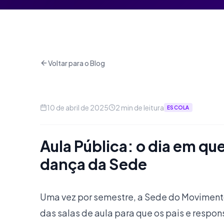
Voltar para o Blog
10 de abril de 2025
2
min de leitura
ESCOLA
Aula Pública: o dia em qu
dança da Sede
Uma vez por semestre, a Sede do Movimento
das salas de aula para que os pais e respon