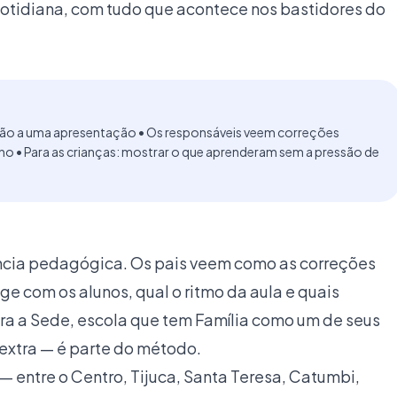
cotidiana, com tudo que acontece nos bastidores do
l, não a uma apresentação • Os responsáveis veem correções
uno • Para as crianças: mostrar o que aprenderam sem a pressão de
ncia pedagógica. Os pais veem como as correções
ge com os alunos, qual o ritmo da aula e quais
ra a Sede, escola que tem Família como um de seus
o extra — é parte do método.
 entre o Centro, Tijuca, Santa Teresa, Catumbi,