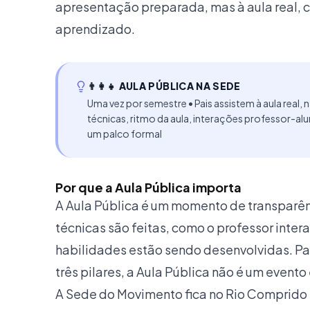
apresentação preparada, mas à aula real, 
aprendizado.
👨‍👩‍👧
AULA PÚBLICA NA SEDE
Uma vez por semestre • Pais assistem à aula rea
técnicas, ritmo da aula, interações professor-al
um palco formal
Por que a Aula Pública importa
A Aula Pública é um momento de transparê
técnicas são feitas, como o professor intera
habilidades estão sendo desenvolvidas. Pa
três pilares, a Aula Pública não é um event
A Sede do Movimento fica no Rio Comprido —