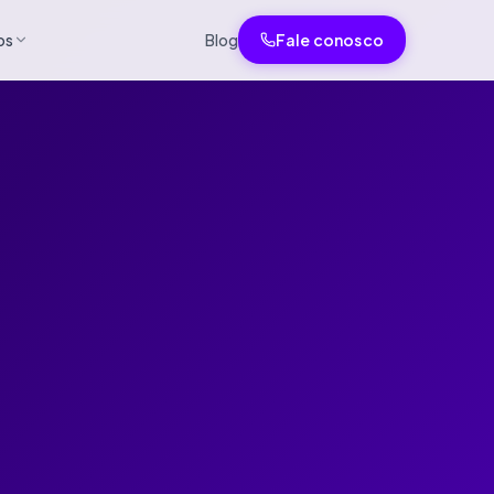
os
Blog
Fale conosco