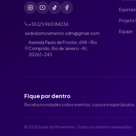
Espetác
Projeto 
+55 (21) 965184236
Equipe
sededomovimento.sdm@gmail.com
Avenida Paulo de Frontin, 698 - Rio
Comprido, Rio de Janeiro - RJ,
20261-243
Fique por dentro
Receba novidades sobre eventos, cursos e espetáculos.
©
2026
Sede do Movimento. Todos os direitos reservados.